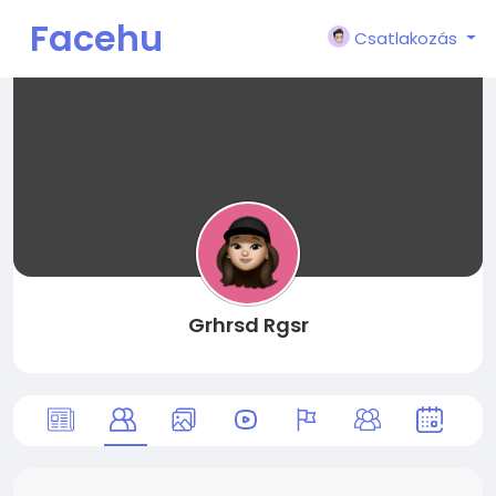
Facehu
Csatlakozás
n
Grhrsd Rgsr