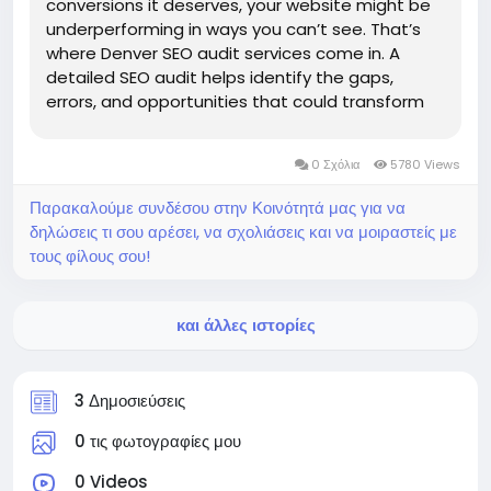
conversions it deserves, your website might be
underperforming in ways you can’t see. That’s
where Denver SEO audit services come in. A
detailed SEO audit helps identify the gaps,
errors, and opportunities that could transform
your website into a high-performing digital
asset. At Tekvent, we offer comprehensive SEO
0 Σχόλια
5780 Views
audits that...
Παρακαλούμε συνδέσου στην Κοινότητά μας για να
δηλώσεις τι σου αρέσει, να σχολιάσεις και να μοιραστείς με
τους φίλους σου!
και άλλες ιστορίες
3 Δημοσιεύσεις
0 τις φωτογραφίες μου
0 Videos