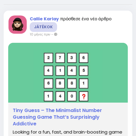
πρόσθεσε ένα νέο άρθρο
Callie Karlay
JÁTÉKOK
10 μήνες πριν
-
Tiny Guess – The Minimalist Number
Guessing Game That’s Surprisingly
Addictive
Looking for a fun, fast, and brain-boosting game