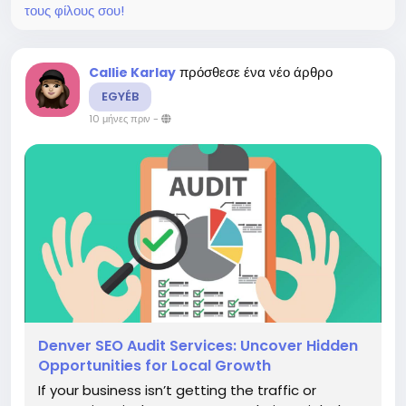
τους φίλους σου!
πρόσθεσε ένα νέο άρθρο
Callie Karlay
EGYÉB
10 μήνες πριν
-
Denver SEO Audit Services: Uncover Hidden
Opportunities for Local Growth
If your business isn’t getting the traffic or