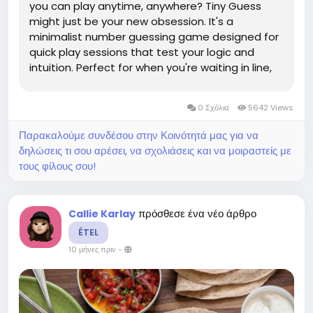
you can play anytime, anywhere? Tiny Guess
might just be your new obsession. It's a
minimalist number guessing game designed for
quick play sessions that test your logic and
intuition. Perfect for when you're waiting in line,
taking a break, or just want a light mental
workout, Tiny Guess combines simplicity with just
0 Σχόλια
5642 Views
the right amount of...
Παρακαλούμε συνδέσου στην Κοινότητά μας για να
δηλώσεις τι σου αρέσει, να σχολιάσεις και να μοιραστείς με
τους φίλους σου!
πρόσθεσε ένα νέο άρθρο
Callie Karlay
ÉTEL
10 μήνες πριν
-