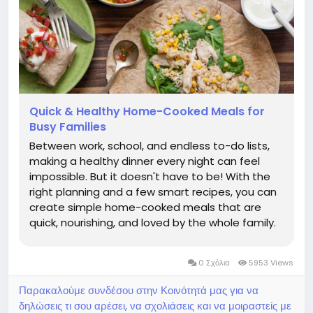
Quick & Healthy Home-Cooked Meals for
Busy Families
Between work, school, and endless to-do lists,
making a healthy dinner every night can feel
impossible. But it doesn't have to be! With the
right planning and a few smart recipes, you can
create simple home-cooked meals that are
quick, nourishing, and loved by the whole family.
In this article, we'll share quick meal ideas ,
family-friendly healthy dinners , meal prep ideas
0 Σχόλια
5953 Views
for busy families ,...
Παρακαλούμε συνδέσου στην Κοινότητά μας για να
δηλώσεις τι σου αρέσει, να σχολιάσεις και να μοιραστείς με