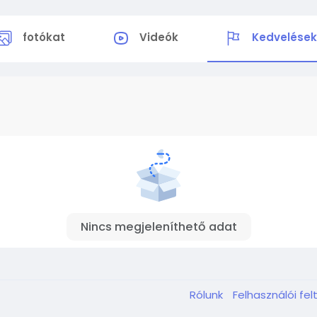
fotókat
Videók
Kedvelése
Nincs megjeleníthető adat
Rólunk
Felhasználói fel