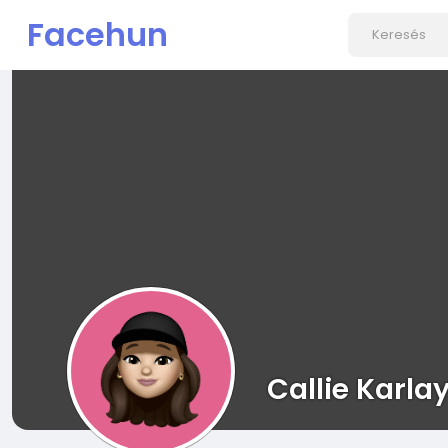
Facehun
Callie Karla