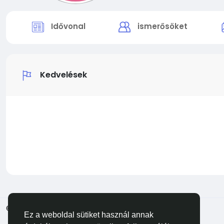
Idővonal
ismerősöket
Kedvelések
© 2026 Facehun
Magyar
Ez a weboldal sütiket használ annak