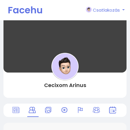
Facehu
Csatlakozás
n
Cecixom Arinus