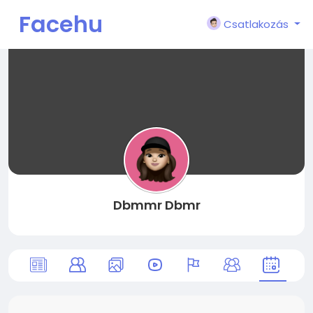
Facehu
Csatlakozás
n
Dbmmr Dbmr