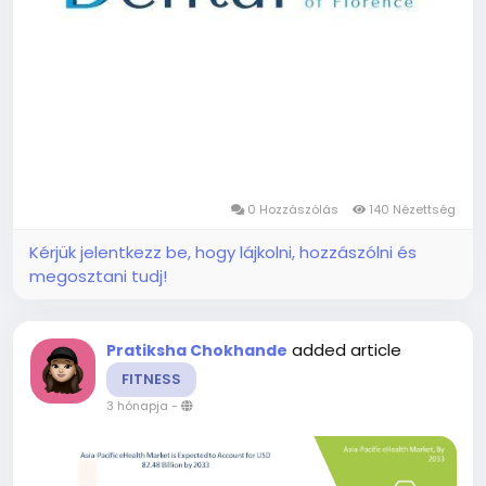
0 Hozzászólás
140 Nézettség
Kérjük jelentkezz be, hogy lájkolni, hozzászólni és
megosztani tudj!
added article
Pratiksha Chokhande
FITNESS
3 hónapja
-