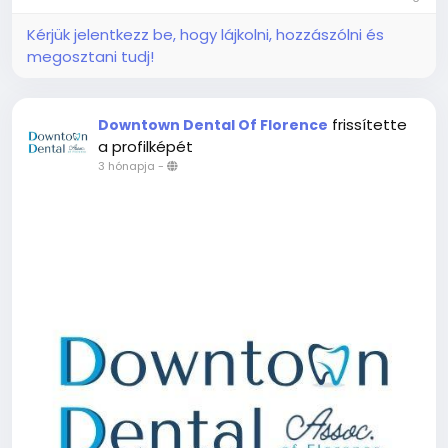
Kérjük jelentkezz be, hogy lájkolni, hozzászólni és
megosztani tudj!
frissítette
Downtown Dental Of Florence
a profilképét
3 hónapja
-