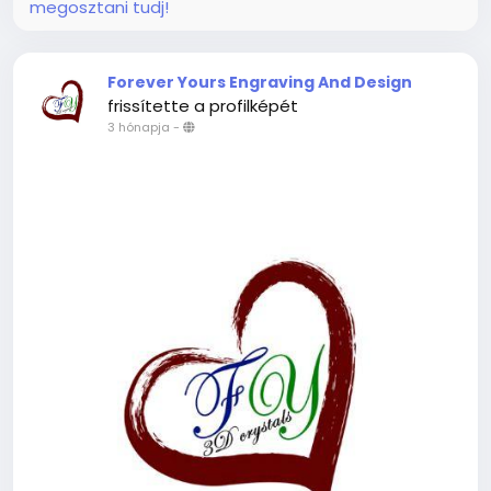
megosztani tudj!
Forever Yours Engraving And Design
frissítette a profilképét
3 hónapja
-