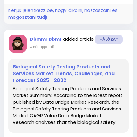
Kérjük jelentkezz be, hogy lájkolni, hozzászólni és
megosztani tudj!
added article
Dbmmr Dbmr
HÁLÓZAT
3 hónapja
-
Biological Safety Testing Products and
Services Market Trends, Challenges, and
Forecast 2025 –2032
Biological Safety Testing Products and Services
Market Summary: According to the latest report
published by Data Bridge Market Research, the
Biological Safety Testing Products and Services
Market CAGR Value Data Bridge Market
Research analyses that the biological safety
testing products and services market which was
USD 3.69 billion in 2021, is expected to reach USD