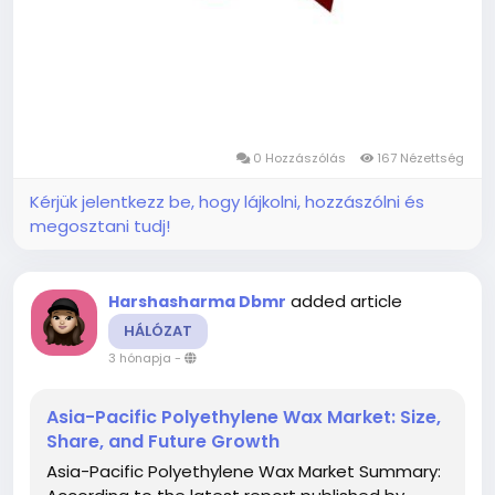
0 Hozzászólás
167 Nézettség
Kérjük jelentkezz be, hogy lájkolni, hozzászólni és
megosztani tudj!
added article
Harshasharma Dbmr
HÁLÓZAT
3 hónapja
-
Asia-Pacific Polyethylene Wax Market: Size,
Share, and Future Growth
Asia-Pacific Polyethylene Wax Market Summary: