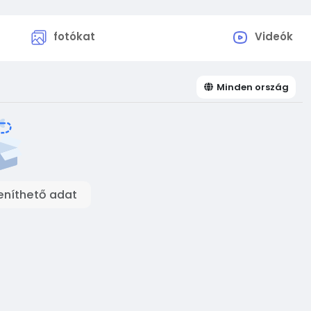
fotókat
Videók
Minden ország
eníthető adat