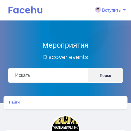
Facehu
Вступить
n
Мероприятия
Discover events
Поиск
Найти