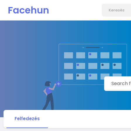
Facehun
Felfedezés