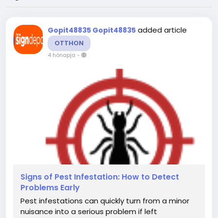
added article
Gopit48835 Gopit48835
OTTHON
4 hónapja
-
Signs of Pest Infestation: How to Detect
Problems Early
Pest infestations can quickly turn from a minor
nuisance into a serious problem if left