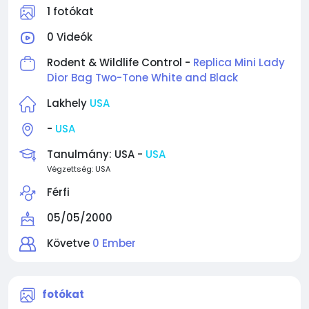
1 fotókat
0 Videók
Rodent & Wildlife Control -
Replica Mini Lady
Dior Bag Two-Tone White and Black
Lakhely
USA
-
USA
Tanulmány: USA -
USA
Végzettség: USA
Férfi
05/05/2000
Követve
0 Ember
fotókat