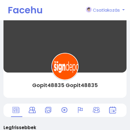
Facehu
Csatlakozás
n
Gopit48835 Gopit48835
Legfrissebbek