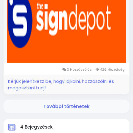
0 Hozzászólás
426 Nézettség
Kérjük jelentkezz be, hogy lájkolni, hozzászólni és
megosztani tudj!
További történetek
4 Bejegyzések