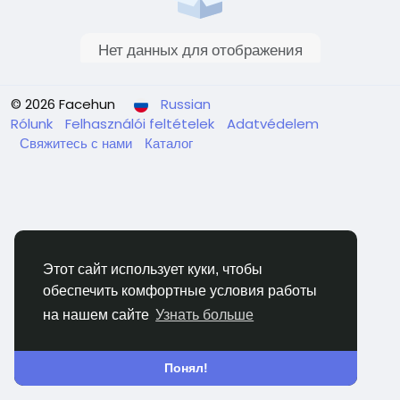
Нет данных для отображения
© 2026 Facehun
Russian
Rólunk
Felhasználói feltételek
Adatvédelem
Свяжитесь с нами
Каталог
Этот сайт использует куки, чтобы
обеспечить комфортные условия работы
на нашем сайте
Узнать больше
Понял!