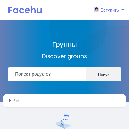
Facehu
Вступить
n
Группы
Discover groups
Поиск
Найти