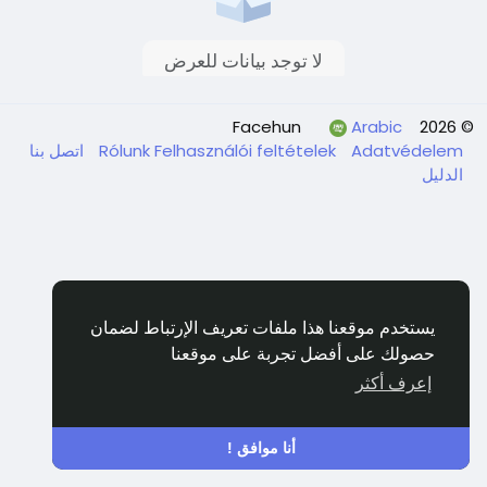
لا توجد بيانات للعرض
Arabic
© 2026 Facehun
اتصل بنا
Rólunk
Felhasználói feltételek
Adatvédelem
الدليل
يستخدم موقعنا هذا ملفات تعريف الإرتباط لضمان
حصولك على أفضل تجربة على موقعنا
إعرف أكثر
أنا موافق !