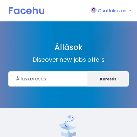
Facehu
Csatlakozás
n
Állások
Discover new jobs offers
Keresés