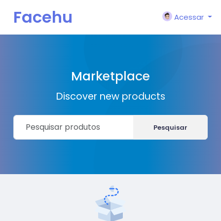
Facehu
Acessar
n
Marketplace
Discover new products
Pesquisar