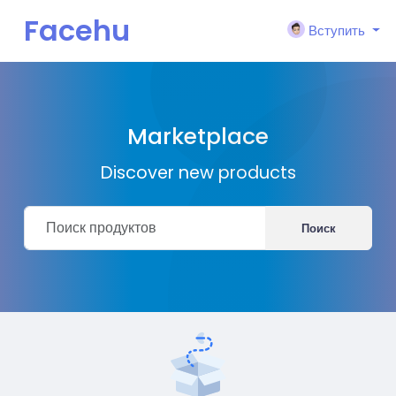
Facehu
Вступить
n
Marketplace
Discover new products
Поиск