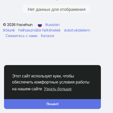
Нет данных для отображения
© 2026 Facehun
Russian
Rólunk
Felhasználói feltételek
Adatvédelem
Свяжитесь с нами
Каталог
Этот сайт использует куки, чтобы
обеспечить комфортные условия работы
на нашем сайте
Узнать больше
Понял!