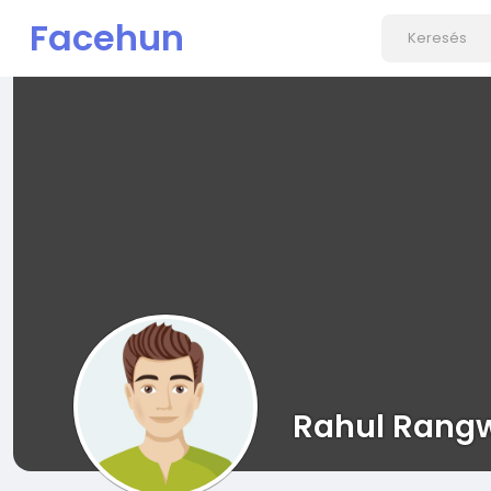
Facehun
Rahul Rang