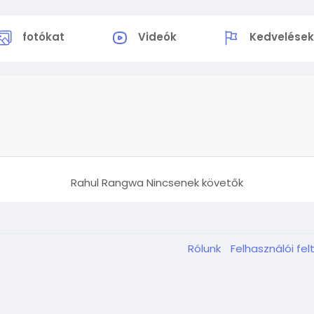
fotókat
Videók
Kedvelése
Rahul Rangwa Nincsenek követők
Rólunk
Felhasználói fel