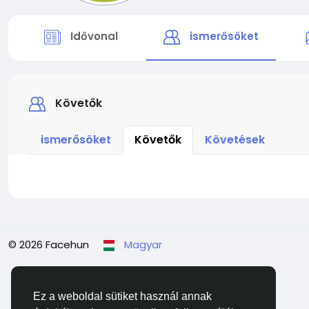
Idővonal
ismerősöket
Követők
ismerősöket
Követők
Követések
© 2026 Facehun
Magyar
Ez a weboldal sütiket használ annak