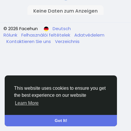
Keine Daten zum Anzeigen
© 2026 Facehun
Deutsch
Rólunk
Felhasználói feltételek
Adatvédelem
Kontaktieren Sie uns
Verzeichnis
This website uses cookies to ensure you get
the best experience on our website
Learn More
Got It!