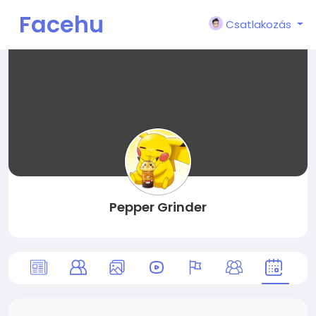
Facehu
Csatlakozás
n
Pepper Grinder