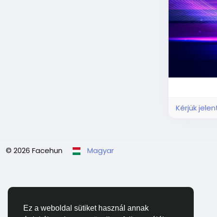
Kérjük jele
© 2026 Facehun
Magyar
Ez a weboldal sütiket használ annak