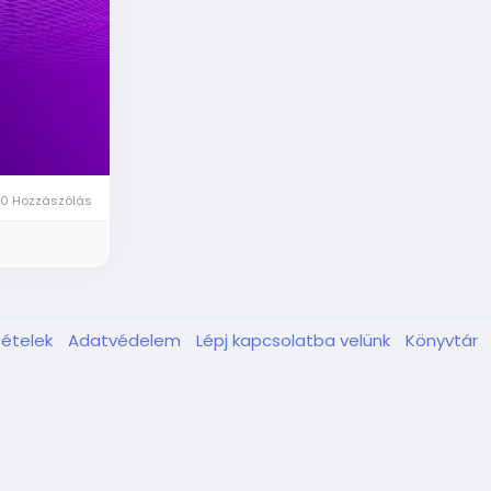
0 Hozzászólás
tételek
Adatvédelem
Lépj kapcsolatba velünk
Könyvtár