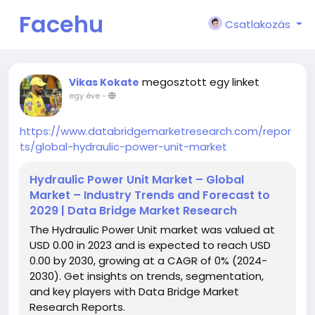
Facehu
Csatlakozás
n
megosztott egy linket
Vikas Kokate
egy éve
-
https://www.databridgemarketresearch.com/repor
ts/global-hydraulic-power-unit-market
Hydraulic Power Unit Market – Global
Market – Industry Trends and Forecast to
2029 | Data Bridge Market Research
The Hydraulic Power Unit market was valued at
USD 0.00 in 2023 and is expected to reach USD
0.00 by 2030, growing at a CAGR of 0% (2024-
2030). Get insights on trends, segmentation,
and key players with Data Bridge Market
Research Reports.