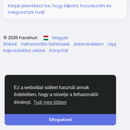
Kérjük jelentkezz be, hogy lájkolni, hozzászólni és
megosztani tudj!
© 2026 Facehun
Magyar
Rólunk
Felhasználói feltételek
Adatvédelem
Lépj
kapcsolatba velünk
Könyvtár
Ez a weboldal sütiket használ annak
érdekében, hogy a növelje a felhasználói
élményt.
Tudj meg többet
Elfogadom!