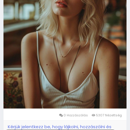
0 Hozzászólás
5307 Nézettség
Kérjük jelentkezz be, hogy lájkolni, hozzászólni és