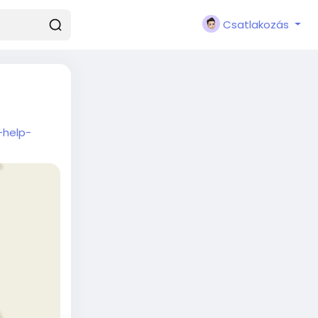
Csatlakozás
-help-