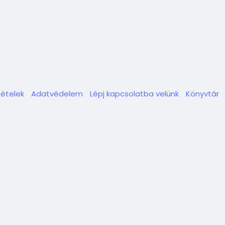
tételek
Adatvédelem
Lépj kapcsolatba velünk
Könyvtár