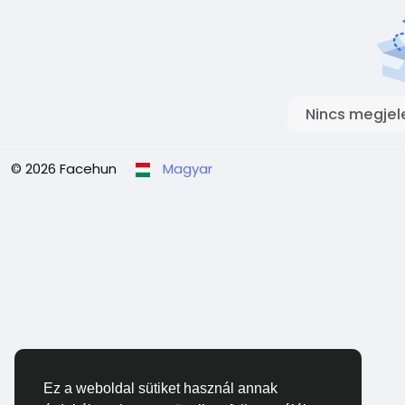
Nincs megjel
© 2026 Facehun
Magyar
Ez a weboldal sütiket használ annak