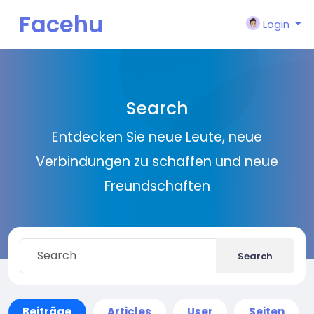
Facehu
Login
n
Search
Entdecken Sie neue Leute, neue
Verbindungen zu schaffen und neue
Freundschaften
Search
Beiträge
Articles
User
Seiten