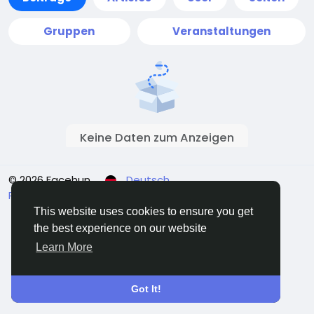
Gruppen
Veranstaltungen
Keine Daten zum Anzeigen
© 2026 Facehun
Deutsch
Rólunk
Felhasználói feltételek
Adatvédelem
Kontaktieren Sie uns
Verzeichnis
This website uses cookies to ensure you get
the best experience on our website
Learn More
Got It!