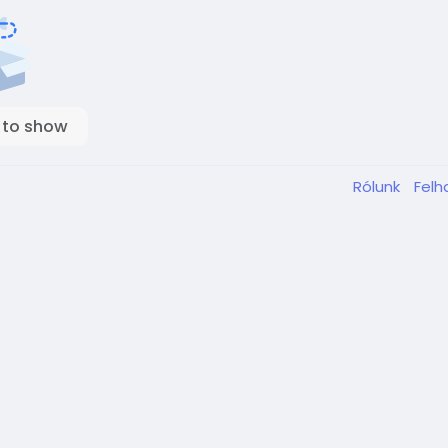
 to show
Rólunk
Felh