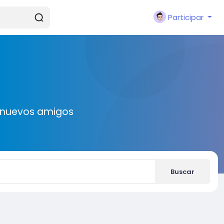
Participar
r nuevos amigos
Buscar