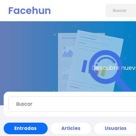
Facehun
Descubre nueva
Entradas
Articles
Usuarios