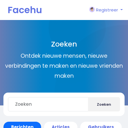
Facehu
Registreer
n
Zoeken
Ontdek nieuwe mensen, nieuwe
verbindingen te maken en nieuwe vrienden
maken
Zoeken
Berichten
Articles
Gebruikers