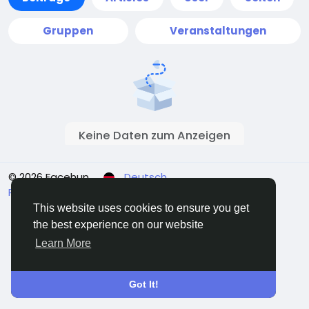
Gruppen
Veranstaltungen
Keine Daten zum Anzeigen
© 2026 Facehun
Deutsch
Rólunk
Felhasználói feltételek
Adatvédelem
Kontaktieren Sie uns
Verzeichnis
This website uses cookies to ensure you get
the best experience on our website
Learn More
Got It!