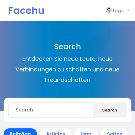
Facehu
Login
n
Search
Entdecken Sie neue Leute, neue
Verbindungen zu schaffen und neue
Freundschaften
Search
Beiträge
Articles
User
Seiten