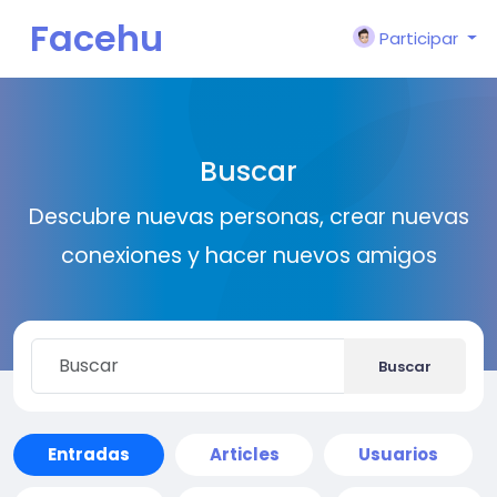
Facehu
Participar
n
Buscar
Descubre nuevas personas, crear nuevas
conexiones y hacer nuevos amigos
Buscar
Entradas
Articles
Usuarios