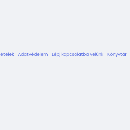
tételek
Adatvédelem
Lépj kapcsolatba velünk
Könyvtár