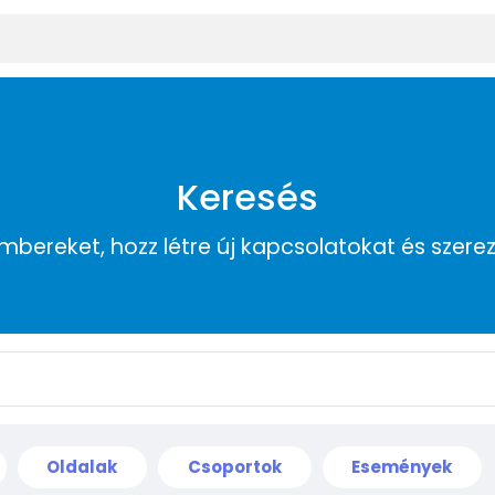
Keresés
embereket, hozz létre új kapcsolatokat és szere
Oldalak
Csoportok
Események