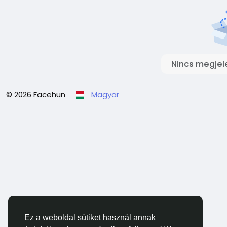
Nincs megjel
© 2026 Facehun
Magyar
Ez a weboldal sütiket használ annak