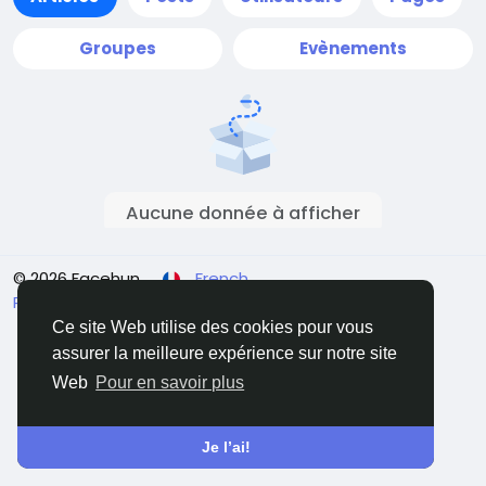
Groupes
Evènements
Aucune donnée à afficher
© 2026 Facehun
French
Rólunk
Felhasználói feltételek
Adatvédelem
Contactez nous
Annuaire
Ce site Web utilise des cookies pour vous
assurer la meilleure expérience sur notre site
Web
Pour en savoir plus
Je l’ai!