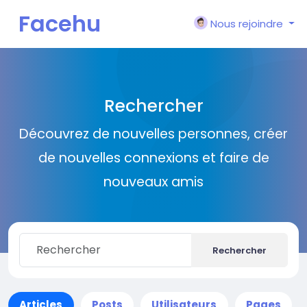
Facehu
Nous rejoindre
n
Rechercher
Découvrez de nouvelles personnes, créer
de nouvelles connexions et faire de
nouveaux amis
Rechercher
Articles
Posts
Utilisateurs
Pages