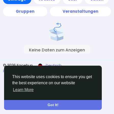
Gruppen
Veranstaltungen
Keine Daten zum Anzeigen
© 2026 Facehun
Deutsch
Rólunk
Felhasználói feltételek
Adatvédelem
Kontaktieren Sie uns
Verzeichnis
This website uses cookies to ensure you get
the best experience on our website
Learn More
Got It!