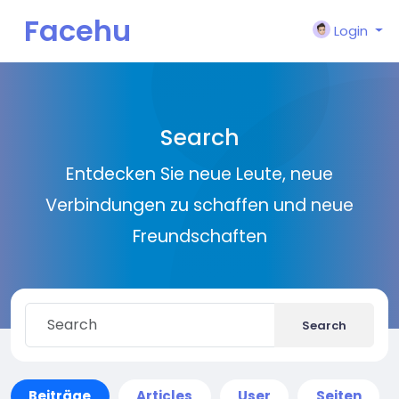
Facehu
Login
n
Search
Entdecken Sie neue Leute, neue
Verbindungen zu schaffen und neue
Freundschaften
Search
Beiträge
Articles
User
Seiten