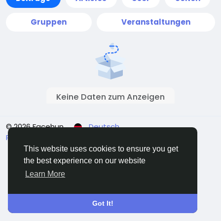
Gruppen
Veranstaltungen
Keine Daten zum Anzeigen
© 2026 Facehun
Deutsch
Rólunk
Felhasználói feltételek
Adatvédelem
Kontaktieren Sie uns
Verzeichnis
This website uses cookies to ensure you get
the best experience on our website
Learn More
Got It!