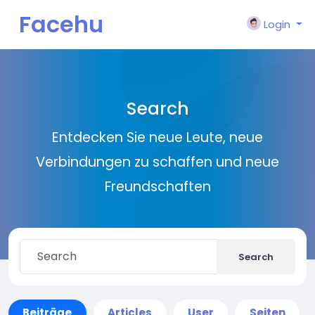
Facehu
Login
n
Search
Entdecken Sie neue Leute, neue
Verbindungen zu schaffen und neue
Freundschaften
Search
Beiträge
Articles
User
Seiten