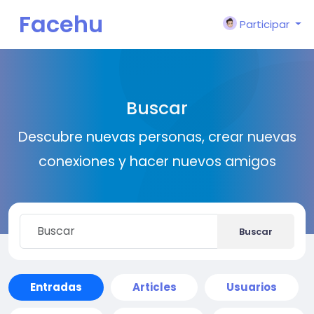
Facehu
Participar
n
Buscar
Descubre nuevas personas, crear nuevas
conexiones y hacer nuevos amigos
Buscar
Entradas
Articles
Usuarios