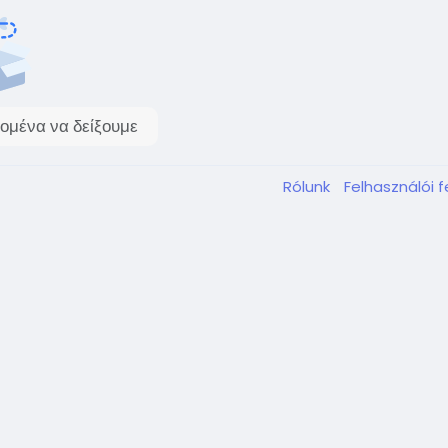
ομένα να δείξουμε
Rólunk
Felhasználói 