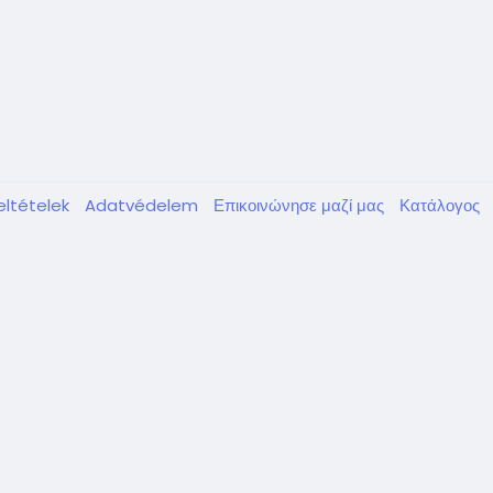
feltételek
Adatvédelem
Επικοινώνησε μαζί μας
Κατάλογος