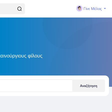
Γίνε Μέλος
αινούργιους φίλους
Αναζήτηση