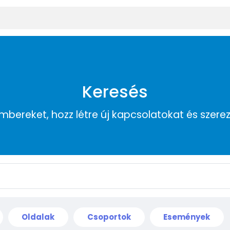
Keresés
embereket, hozz létre új kapcsolatokat és szere
Oldalak
Csoportok
Események