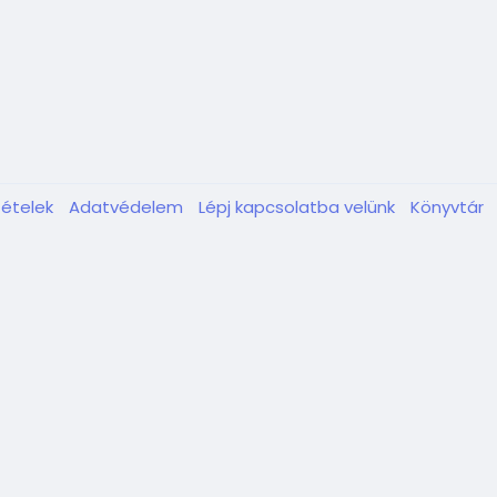
tételek
Adatvédelem
Lépj kapcsolatba velünk
Könyvtár