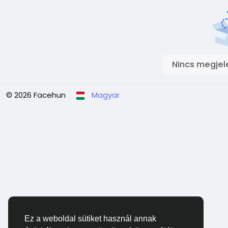
Nincs megjel
© 2026 Facehun
Magyar
Ez a weboldal sütiket használ annak