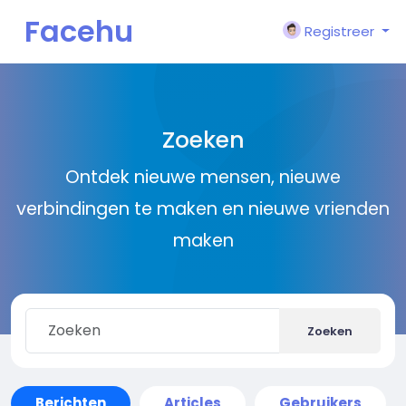
Facehu
Registreer
n
Zoeken
Ontdek nieuwe mensen, nieuwe
verbindingen te maken en nieuwe vrienden
maken
Zoeken
Berichten
Articles
Gebruikers