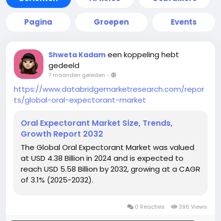
Pagina
Groepen
Events
een koppeling hebt
Shweta Kadam
gedeeld
7 maanden geleden
-
https://www.databridgemarketresearch.com/repor
ts/global-oral-expectorant-market
Oral Expectorant Market Size, Trends,
Growth Report 2032
The Global Oral Expectorant Market was valued
at USD 4.38 Billion in 2024 and is expected to
reach USD 5.58 Billion by 2032, growing at a CAGR
of 3.1% (2025-2032).
0 Reacties
396 Views