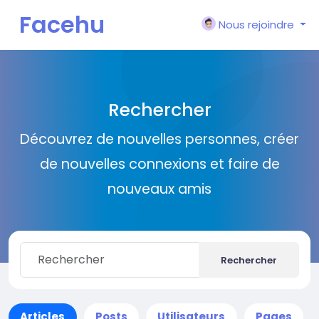
Facehu
Nous rejoindre
n
Rechercher
Découvrez de nouvelles personnes, créer
de nouvelles connexions et faire de
nouveaux amis
Rechercher
Articles
Posts
Utilisateurs
Pages