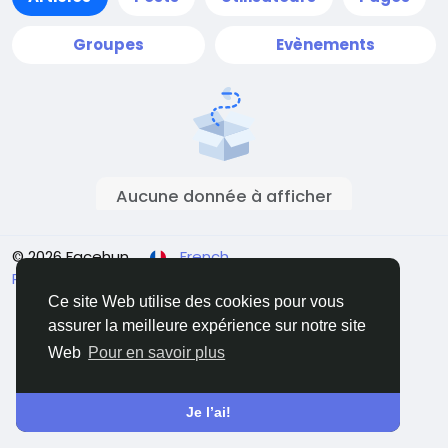
Groupes
Evènements
Aucune donnée à afficher
© 2026 Facehun
French
Rólunk
Felhasználói feltételek
Adatvédelem
Contactez nous
Annuaire
Ce site Web utilise des cookies pour vous
assurer la meilleure expérience sur notre site
Web
Pour en savoir plus
Je l’ai!