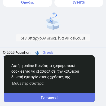
Ομάδες
Events
δεν υπάρχουν δεδομένα να δείξουμε
© 2026 Facehun
Greek
Rólunk
Felhasználói feltételek
Adatvédelem
Επικοινώνησε μαζί μας
Κατάλογος
Αυτή η online Κοινότητα χρησιμοποιεί
cookies για να εξασφαλίσει την καλύτερη
δυνατή εμπειρία στους χρήστες της
Μάθε περισσότερα
Το 'πιασα!