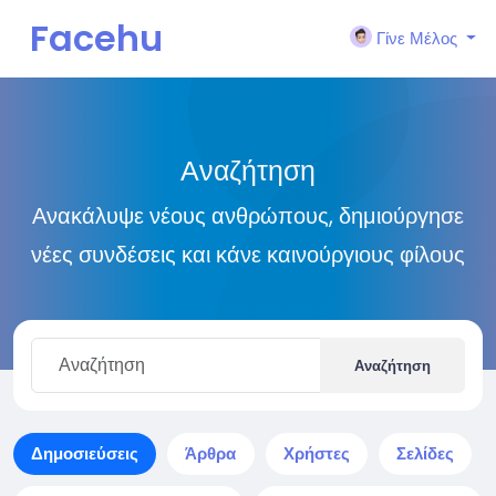
Facehu
Γίνε Μέλος
n
Αναζήτηση
Ανακάλυψε νέους ανθρώπους, δημιούργησε
νέες συνδέσεις και κάνε καινούργιους φίλους
Αναζήτηση
Δημοσιεύσεις
Άρθρα
Χρήστες
Σελίδες