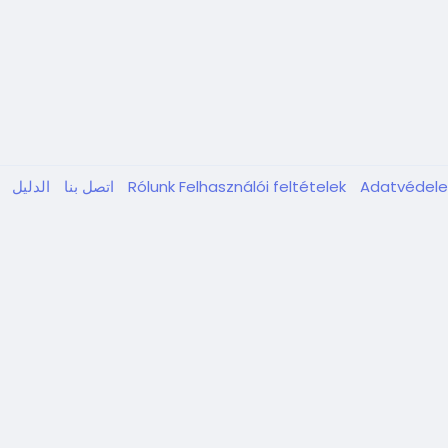
Adatvédel
Felhasználói feltételek
Rólunk
اتصل بنا
الدليل