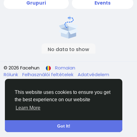
Grupuri
Events
No data to show
© 2026 Facehun
Romaian
Rólunk
Felhasználói feltételek
Adatvédelem
Contacteaza-ne
Director
This website uses cookies to ensure you get
the best experience on our website
Learn More
Got It!