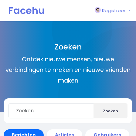
Facehu
Registreer
n
Zoeken
Ontdek nieuwe mensen, nieuwe
verbindingen te maken en nieuwe vrienden
maken
Zoeken
Berichten
Articles
Gebruikers