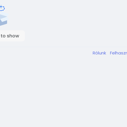
 to show
Rólunk
Felhaszn