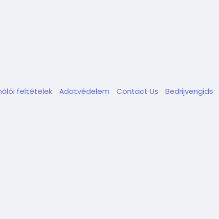
álói feltételek
Adatvédelem
Contact Us
Bedrijvengids