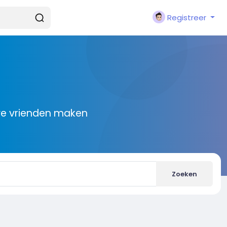
Registreer
we vrienden maken
Zoeken