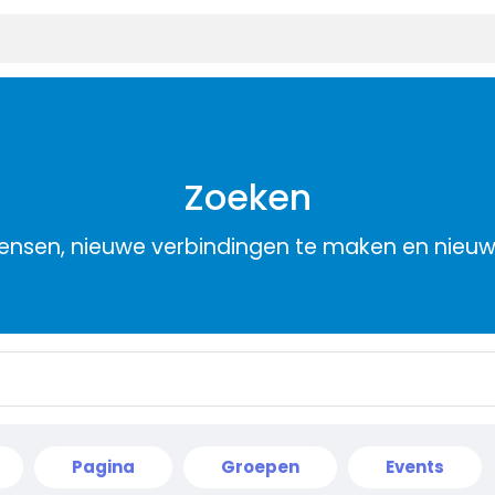
Zoeken
nsen, nieuwe verbindingen te maken en nieu
Pagina
Groepen
Events