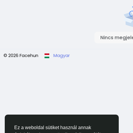
Nincs megjel
© 2026 Facehun
Magyar
Ez a weboldal sütiket használ annak