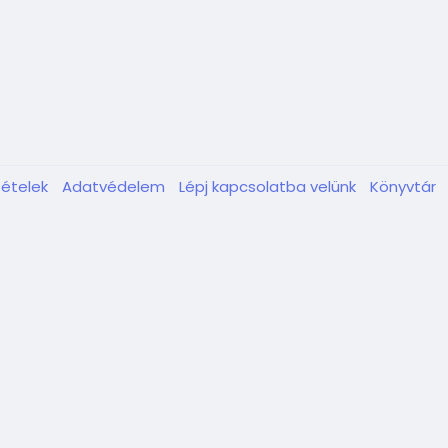
tételek
Adatvédelem
Lépj kapcsolatba velünk
Könyvtár