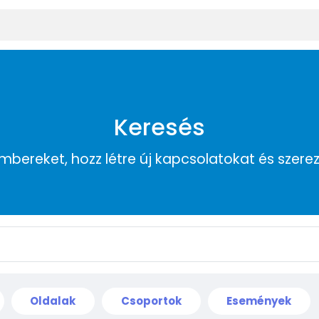
Keresés
embereket, hozz létre új kapcsolatokat és szere
Oldalak
Csoportok
Események