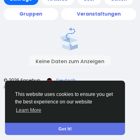
Gruppen
Veranstaltungen
Keine Daten zum Anzeigen
© 2026 Facehun
Deutsch
Rólunk
Felhasználói feltételek
Adatvédelem
Kontaktieren Sie uns
Verzeichnis
This website uses cookies to ensure you get
the best experience on our website
Learn More
Got It!