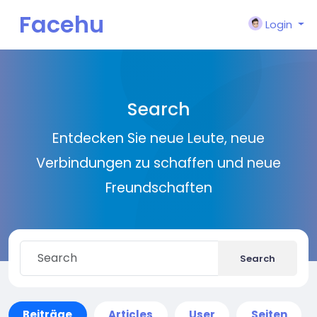
Facehu
Login
n
Search
Entdecken Sie neue Leute, neue
Verbindungen zu schaffen und neue
Freundschaften
Search
Beiträge
Articles
User
Seiten