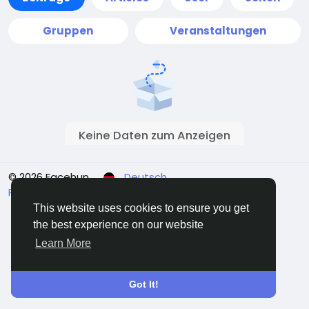
Gruppen
Veranstaltungen
Keine Daten zum Anzeigen
© 2026 Facehun
Deutsch
Rólunk
Felhasználói feltételek
Adatvédelem
Kontaktieren Sie uns
Verzeichnis
This website uses cookies to ensure you get
the best experience on our website
Learn More
Got It!