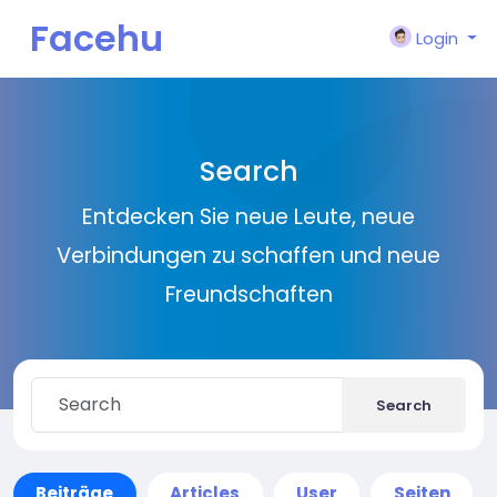
Facehu
Login
n
Search
Entdecken Sie neue Leute, neue
Verbindungen zu schaffen und neue
Freundschaften
Search
Beiträge
Articles
User
Seiten