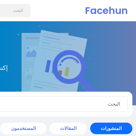
Facehun
إكت
المنشورات
المقالات
المستخدمون