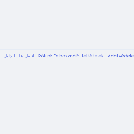
Adatvédel
Felhasználói feltételek
Rólunk
اتصل بنا
الدليل