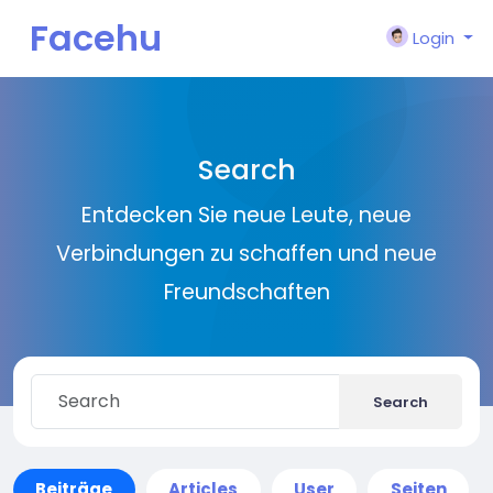
Facehu
Login
n
Search
Entdecken Sie neue Leute, neue
Verbindungen zu schaffen und neue
Freundschaften
Search
Beiträge
Articles
User
Seiten