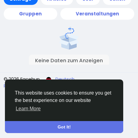
Gruppen
Veranstaltungen
Keine Daten zum Anzeigen
© 2026 Facehun
Deutsch
Rólunk
Felhasználói feltételek
Adatvédelem
Kontaktieren Sie uns
Verzeichnis
This website uses cookies to ensure you get
the best experience on our website
Learn More
Got It!