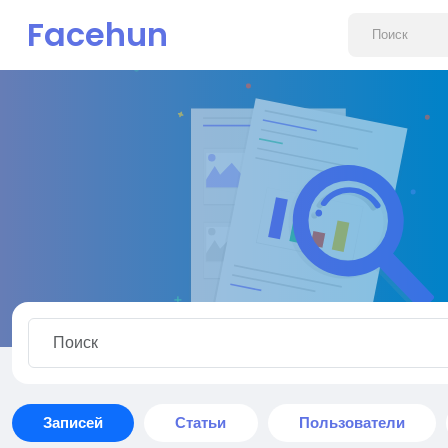
Facehun
Записей
Статьи
Пользователи