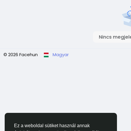
Nincs megjel
© 2026 Facehun
Magyar
Ez a weboldal sütiket használ annak