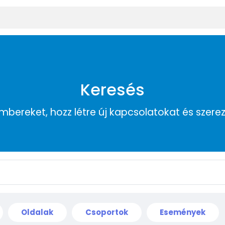
Keresés
embereket, hozz létre új kapcsolatokat és szere
Oldalak
Csoportok
Események